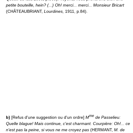
petite bouteille, hein? (...) Oh! merci... merci... Monsieur Bricart
(CHÂTEAUBRIANT,
Lourdines,
1911, p.84).
me
b)
[Refus d'une suggestion ou d'un ordre]
M
de Passelieu:
Quelle blague! Mais continue, c'est charmant. Courpière: Oh!... ce
n'est pas la peine, si vous ne me croyez pas
(HERMANT,
M. de