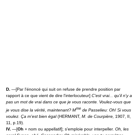
D.
—[Par l'énoncé qui suit on refuse de prendre position par
rapport à ce que vient de dire l'interlocuteur]
C'est vrai... qu'il n'y a
pas un mot de vrai dans ce que je vous raconte. Voulez-vous que
me
je vous dise la vérité, maintenant? M
de Passelieu: Oh! Si vous
voulez. Ça m'est bien égal
(HERMANT,
M. de Courpière,
1907, II,
11, p.19).
IV.
—[
Oh
+ nom ou appellatif]; s'emploie pour interpeller.
Oh, les