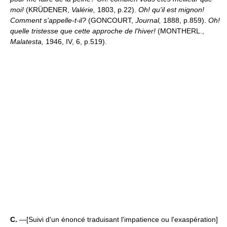
moi!
(KRÜDENER,
Valérie,
1803, p.22).
Oh! qu'il est mignon!
Comment s'appelle-t-il?
(GONCOURT,
Journal,
1888, p.859).
Oh!
quelle tristesse que cette approche de l'hiver!
(MONTHERL.,
Malatesta,
1946, IV, 6, p.519).
C.
—[Suivi d'un énoncé traduisant l'impatience ou l'exaspération]