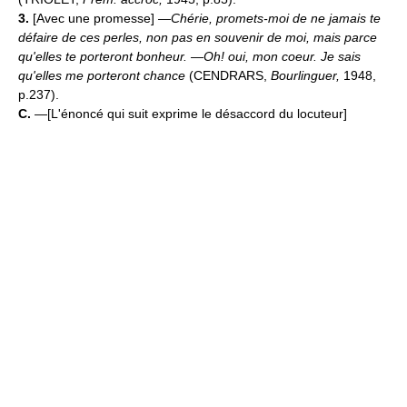
3.
[Avec une promesse]
—Chérie, promets-moi de ne jamais te
défaire de ces perles, non pas en souvenir de moi, mais parce
qu'elles te porteront bonheur. —Oh! oui, mon coeur. Je sais
qu'elles me porteront chance
(CENDRARS,
Bourlinguer,
1948,
p.237).
C.
—[L'énoncé qui suit exprime le désaccord du locuteur]