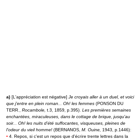
a)
[L'appréciation est négative]
Je croyais aller à un duel, et voici
que j'entre en plein roman... Oh! les femmes
(PONSON DU
TERR.,
Rocambole,
t.3, 1859, p.395).
Les premières semaines
enchantées, miraculeuses, dans le cottage de brique, jusqu'au
soir... Oh! les nuits d'été suffocantes, visqueuses, pleines de
l'odeur du vieil homme!
(BERNANOS,
M. Ouine,
1943, p.1446):
•
4. Repos, si c'est un repos que d'écrire trente lettres dans la