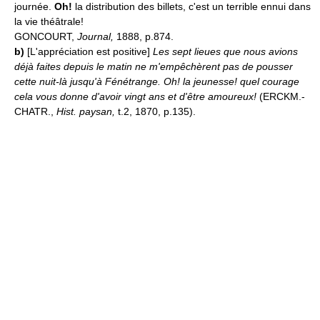
journée.
Oh!
la distribution des billets, c'est un terrible ennui dans
la vie théâtrale!
GONCOURT,
Journal,
1888, p.874.
b)
[L'appréciation est positive]
Les sept lieues que nous avions
déjà faites depuis le matin ne m'empêchèrent pas de pousser
cette nuit-là jusqu'à Fénétrange. Oh! la jeunesse! quel courage
cela vous donne d'avoir vingt ans et d'être amoureux!
(ERCKM.-
CHATR.,
Hist.
paysan,
t.2, 1870, p.135).