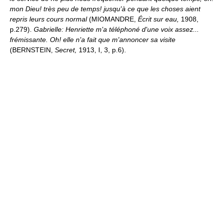
mon Dieu! très peu de temps! jusqu'à ce que les choses aient
repris leurs cours normal
(MIOMANDRE,
Écrit sur eau,
1908,
p.279).
Gabrielle: Henriette m'a téléphoné d'une voix assez...
frémissante. Oh! elle n'a fait que m'annoncer sa visite
(BERNSTEIN,
Secret,
1913, I, 3, p.6).